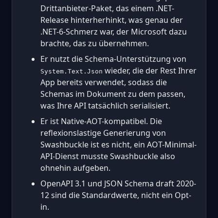
Drittanbieter-Paket, das einem .NET-
Release hinterherhinkt, was genau der
.NET-6-Schmerz war, der Microsoft dazu
brachte, das zu übernehmen.
Er nutzt die Schema-Unterstützung von
wieder, die der Rest Ihrer
System.Text.Json
App bereits verwendet, sodass die
Schemas im Dokument zu dem passen,
was Ihre API tatsächlich serialisiert.
Er ist Native-AOT-kompatibel. Die
reflexionslastige Generierung von
Swashbuckle ist es nicht, ein AOT-Minimal-
API-Dienst musste Swashbuckle also
ohnehin aufgeben.
OpenAPI 3.1 und JSON Schema draft 2020-
12 sind die Standardwerte, nicht ein Opt-
in.