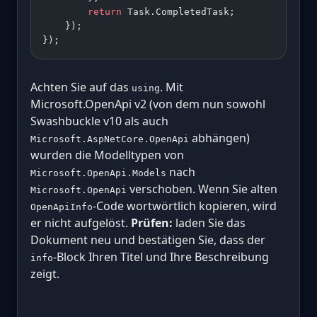
        return
 Task.CompletedTask;
    });
});
Achten Sie auf das
. Mit
using
Microsoft.OpenApi v2 (von dem nun sowohl
Swashbuckle v10 als auch
abhängen)
Microsoft.AspNetCore.OpenApi
wurden die Modelltypen von
nach
Microsoft.OpenApi.Models
verschoben. Wenn Sie alten
Microsoft.OpenApi
-Code wortwörtlich kopieren, wird
OpenApiInfo
er nicht aufgelöst.
Prüfen:
laden Sie das
Dokument neu und bestätigen Sie, dass der
-Block Ihren Titel und Ihre Beschreibung
info
zeigt.