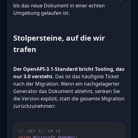
bis das neue Dokument in einer echten
Umgebung gelaufen ist.
Stolpersteine, auf die wir
trafen
Der OpenAPI-3.1-Standard bricht Tooling, das
nur 3.0 versteht.
Das ist das häufigste Ticket
nach der Migration. Wenn ein nachgelagerter
Generator das Dokument ablehnt, senken Sie
die Version explizit, statt die gesamte Migration
zurückzunehmen:
// .NET 11, C# 14
using
 Microsoft
.
OpenApi
;