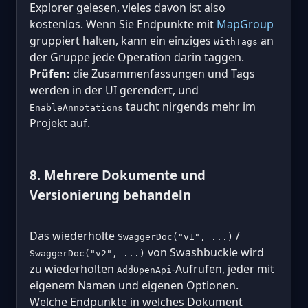
Explorer gelesen, vieles davon ist also
kostenlos. Wenn Sie Endpunkte mit
MapGroup
gruppiert halten, kann ein einziges
an
WithTags
der Gruppe jede Operation darin taggen.
Prüfen:
die Zusammenfassungen und Tags
werden in der UI gerendert, und
taucht nirgends mehr im
EnableAnnotations
Projekt auf.
8. Mehrere Dokumente und
Versionierung behandeln
Das wiederholte
/
SwaggerDoc("v1", ...)
von Swashbuckle wird
SwaggerDoc("v2", ...)
zu wiederholten
-Aufrufen, jeder mit
AddOpenApi
eigenem Namen und eigenen Optionen.
Welche Endpunkte in welches Dokument