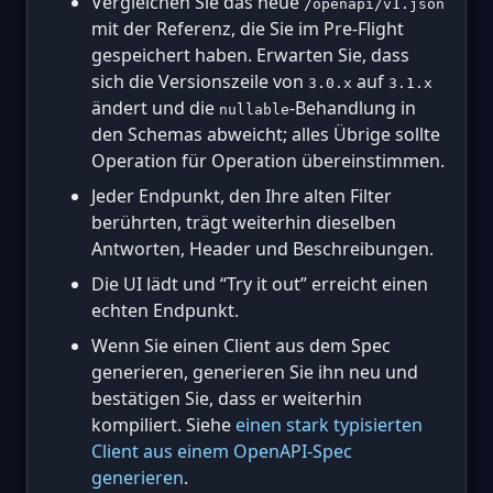
Vergleichen Sie das neue
/openapi/v1.json
mit der Referenz, die Sie im Pre-Flight
gespeichert haben. Erwarten Sie, dass
sich die Versionszeile von
auf
3.0.x
3.1.x
ändert und die
-Behandlung in
nullable
den Schemas abweicht; alles Übrige sollte
Operation für Operation übereinstimmen.
Jeder Endpunkt, den Ihre alten Filter
berührten, trägt weiterhin dieselben
Antworten, Header und Beschreibungen.
Die UI lädt und “Try it out” erreicht einen
echten Endpunkt.
Wenn Sie einen Client aus dem Spec
generieren, generieren Sie ihn neu und
bestätigen Sie, dass er weiterhin
kompiliert. Siehe
einen stark typisierten
Client aus einem OpenAPI-Spec
generieren
.