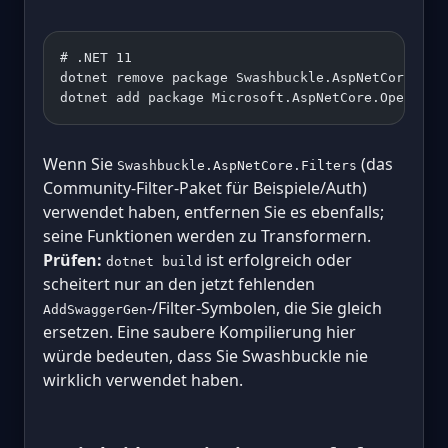
# .NET 11
dotnet remove package Swashbuckle.AspNetCore
dotnet add package Microsoft.AspNetCore.OpenApi
Wenn Sie
(das
Swashbuckle.AspNetCore.Filters
Community-Filter-Paket für Beispiele/Auth)
verwendet haben, entfernen Sie es ebenfalls;
seine Funktionen werden zu Transformern.
Prüfen:
ist erfolgreich oder
dotnet build
scheitert nur an den jetzt fehlenden
-/Filter-Symbolen, die Sie gleich
AddSwaggerGen
ersetzen. Eine saubere Kompilierung hier
würde bedeuten, dass Sie Swashbuckle nie
wirklich verwendet haben.