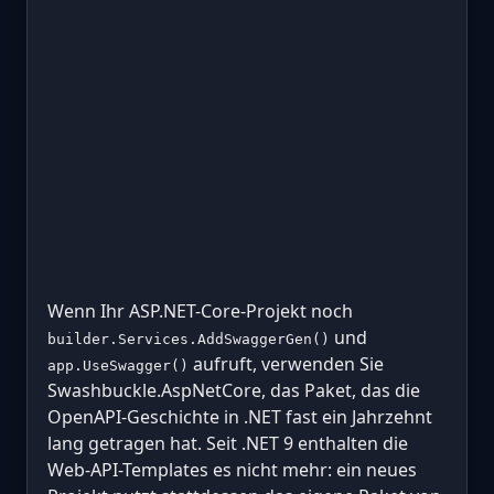
Wenn Ihr ASP.NET-Core-Projekt noch
und
builder.Services.AddSwaggerGen()
aufruft, verwenden Sie
app.UseSwagger()
Swashbuckle.AspNetCore, das Paket, das die
OpenAPI-Geschichte in .NET fast ein Jahrzehnt
lang getragen hat. Seit .NET 9 enthalten die
Web-API-Templates es nicht mehr: ein neues