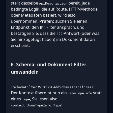
stellt dasselbe
bereit, jede
ApiDescription
bedingte Logik, die auf Route, HTTP-Methode
oder Metadaten basiert, wird also
übernommen.
Prüfen:
suchen Sie einen
Endpunkt, den Ihr Filter ansprach, und
bestätigen Sie, dass die
-Antwort (oder was
429
Sie hinzugefügt haben) im Dokument daran
erscheint.
6. Schema- und Dokument-Filter
umwandeln
wird zu
.
ISchemaFilter
AddSchemaTransformer
Der Kontext übergibt nun ein
statt
JsonTypeInfo
eines
, Sie lesen also
Type
:
context.JsonTypeInfo.Type