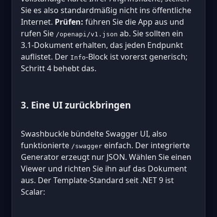
Sie es also standardmäßig nicht ins öffentliche
Internet.
Prüfen:
führen Sie die App aus und
rufen Sie
ab. Sie sollten ein
/openapi/v1.json
3.1-Dokument erhalten, das jeden Endpunkt
auflistet. Der
-Block ist vorerst generisch;
Info
Schritt 4 behebt das.
3. Eine UI zurückbringen
Swashbuckle bündelte Swagger UI, also
funktionierte
einfach. Der integrierte
/swagger
Generator erzeugt nur JSON. Wählen Sie einen
Viewer und richten Sie ihn auf das Dokument
aus. Der Template-Standard seit .NET 9 ist
Scalar: