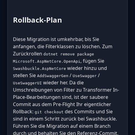
Rollback-Plan
Diese Migration ist umkehrbar, bis Sie
anfangen, die Filterklassen zu löschen. Zum
Zurückrollen
dotnet remove package
, fügen Sie
Microsoft.AspNetCore.OpenApi
wieder hinzu und
Swashbuckle.AspNetCore
stellen Sie
/
/
AddSwaggerGen
UseSwagger
wieder her. Da die
UseSwaggerUI
Umschreibungen von Filter zu Transformer In-
Place-Bearbeitungen sind, ist der saubere
Commit aus dem Pre-Flight Ihr eigentlicher
Rollback:
des Commits und Sie
git checkout
sind in einem Schritt zurück bei Swashbuckle.
Führen Sie die Migration auf einem Branch
durch und behalten Sie den Referenz-Commit,