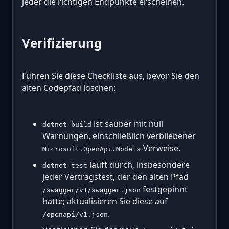
jeder die richtigen Endpunkte erscheinen.
Verifizierung
Führen Sie diese Checkliste aus, bevor Sie den
alten Codepfad löschen:
ist sauber mit null
dotnet build
Warnungen, einschließlich verbliebener
-Verweise.
Microsoft.OpenApi.Models
läuft durch, insbesondere
dotnet test
jeder Vertragstest, der den alten Pfad
festgepinnt
/swagger/v1/swagger.json
hatte; aktualisieren Sie diese auf
.
/openapi/v1.json