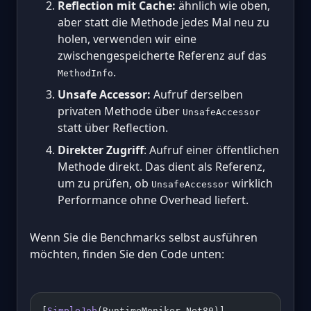
Reflection mit Cache:
ähnlich wie oben,
aber statt die Methode jedes Mal neu zu
holen, verwenden wir eine
zwischengespeicherte Referenz auf das
.
MethodInfo
Unsafe Accessor:
Aufruf derselben
privaten Methode über
UnsafeAccessor
statt über Reflection.
Direkter Zugriff
: Aufruf einer öffentlichen
Methode direkt. Das dient als Referenz,
um zu prüfen, ob
wirklich
UnsafeAccessor
Performance ohne Overhead liefert.
Wenn Sie die Benchmarks selbst ausführen
möchten, finden Sie den Code unten:
[
SimpleJob
(RuntimeMoniker.Net80)]