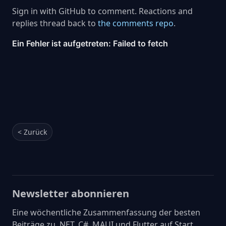
Sign in with GitHub to comment. Reactions and
replies thread back to
the comments repo
.
< Zurück
Newsletter abonnieren
Eine wöchentliche Zusammenfassung der besten
Beiträge zu .NET, C#, MAUI und Flutter auf Start