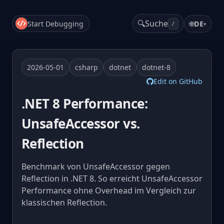
🔍
Suche
Start Debugging
🌐
DE
▾
/
2026-05-01
csharp
dotnet
dotnet-8
Edit on GitHub
.NET 8 Performance:
UnsafeAccessor vs.
Reflection
Benchmark von UnsafeAccessor gegen
Reflection in .NET 8. So erreicht UnsafeAccessor
Performance ohne Overhead im Vergleich zur
klassischen Reflection.