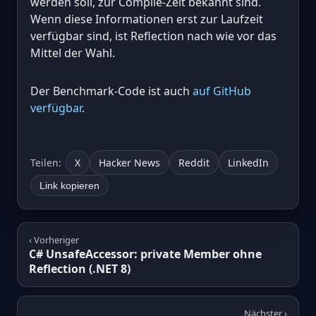
werden soll, zur Compile-Zeit bekannt sind.
Wenn diese Informationen erst zur Laufzeit
verfügbar sind, ist Reflection nach wie vor das
Mittel der Wahl.
Der Benchmark-Code ist auch
auf GitHub
verfügbar
.
Teilen:
X
Hacker News
Reddit
LinkedIn
Link kopieren
‹ Vorheriger
C# UnsafeAccessor: private Member ohne
Reflection (.NET 8)
Nächster ›