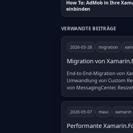
How To: AdMob in Ihre Xam
einbinden
VERWANDTE BEITRÄGE
2026-05-28
migration
xam
Migration von Xamarin.F
End-to-End-Migration von Xam
Umwandlung von Custom Rend
von MessagingCenter, Resizeti
2026-05-07
maui
xamarin
Performante Xamarin.Fo