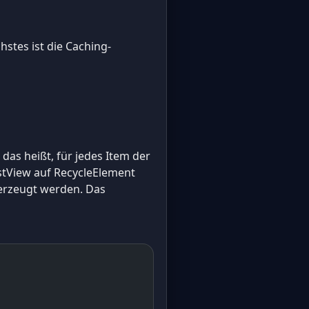
stes ist die Caching-
as heißt, für jedes Item der
ListView auf RecycleElement
 erzeugt werden. Das