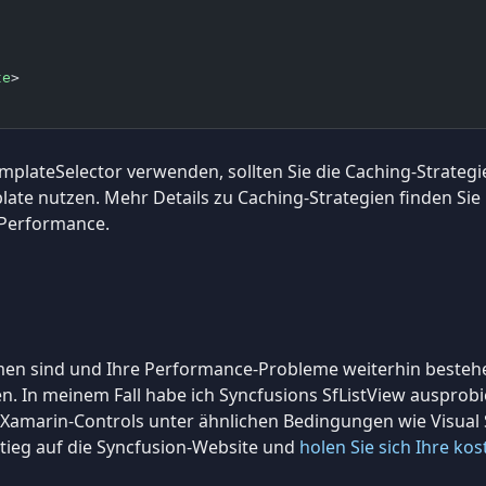
te
>
TemplateSelector verwenden, sollten Sie die Caching-Strategi
te nutzen. Mehr Details zu Caching-Strategien finden Sie 
-Performance.
n sind und Ihre Performance-Probleme weiterhin bestehen,
n. In meinem Fall habe ich Syncfusions SfListView ausprobier
 Xamarin-Controls unter ähnlichen Bedingungen wie Visual
tieg auf die Syncfusion-Website und
holen Sie sich Ihre k