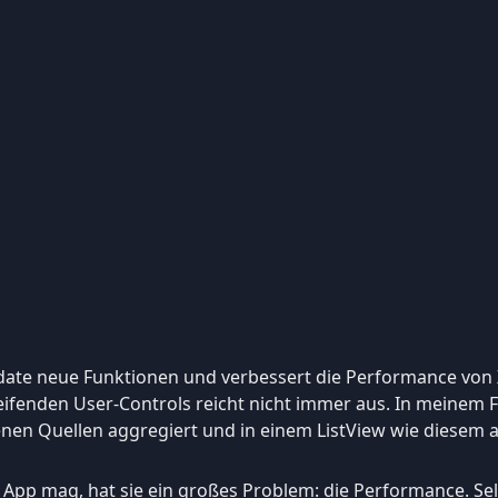
pdate neue Funktionen und verbessert die Performance von
fenden User-Controls reicht nicht immer aus. In meinem Fa
nen Quellen aggregiert und in einem ListView wie diesem a
 App mag, hat sie ein großes Problem: die Performance. Se