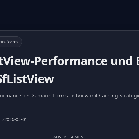
in-forms
tView-Performance und E
SfListView
rformance des Xamarin-Forms-ListView mit Caching-Strateg
it
·
2026-05-01
ADVERTISEMENT