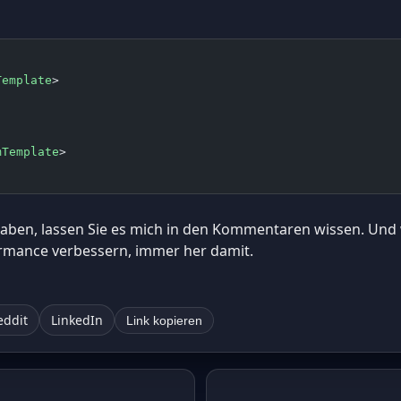
Template
>
mTemplate
>
aben, lassen Sie es mich in den Kommentaren wissen. Und 
ormance verbessern, immer her damit.
eddit
LinkedIn
Link kopieren