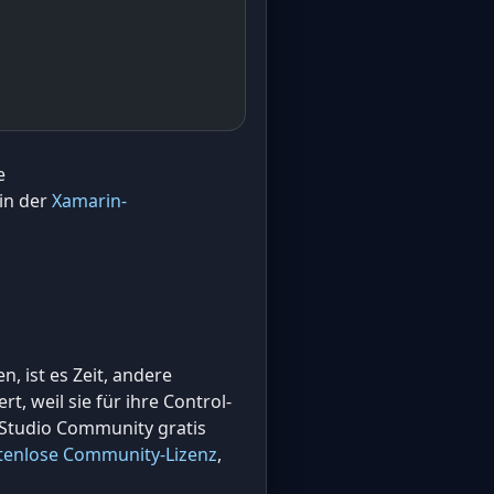
e
in der
Xamarin-
 ist es Zeit, andere
t, weil sie für ihre Control-
 Studio Community gratis
ostenlose Community-Lizenz
,