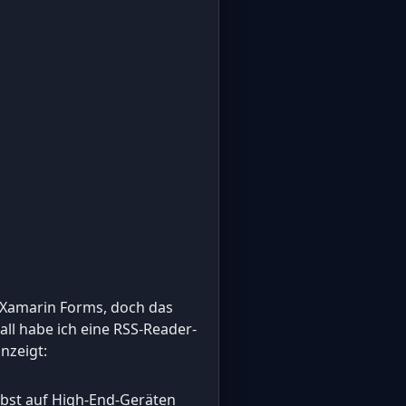
 Xamarin Forms, doch das
ll habe ich eine RSS-Reader-
nzeigt:
lbst auf High-End-Geräten