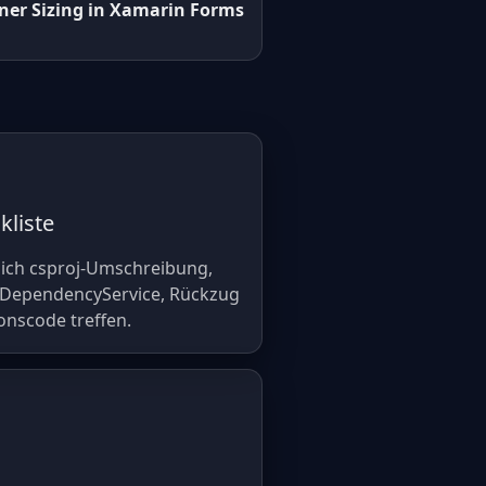
er Sizing in Xamarin Forms
kliste
lich csproj-Umschreibung,
 DependencyService, Rückzug
onscode treffen.