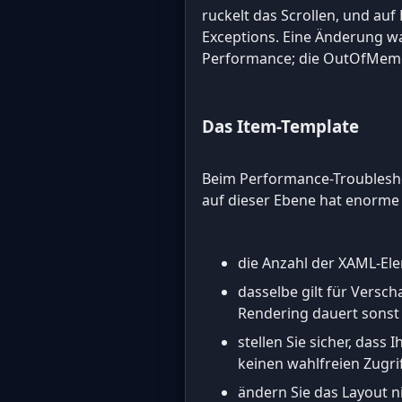
ruckelt das Scrollen, und au
Exceptions. Eine Änderung war
Performance; die OutOfMemor
Das Item-Template
Beim Performance-Troublesho
auf dieser Ebene hat enorme
die Anzahl der XAML-Ele
dasselbe gilt für Versc
Rendering dauert sonst 
stellen Sie sicher, dass
keinen wahlfreien Zugri
ändern Sie das Layout 