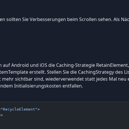
 sollten Sie Verbesserungen beim Scrollen sehen. Als Näch
auf Android und iOS die Caching-Strategie RetainElement, d
 ItemTemplate erstellt. Stellen Sie die CachingStrategy des 
ht mehr sichtbar sind, wiederverwendet statt jedes Mal neu
ndem Initialisierungskosten entfallen.
=
"RecycleElement"
>
e
>