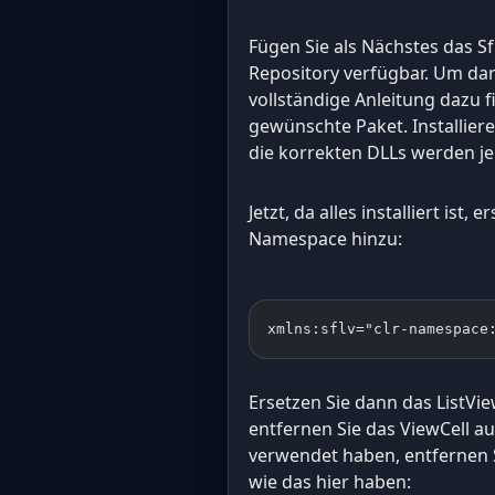
Fügen Sie als Nächstes das S
Repository verfügbar. Um dar
vollständige Anleitung dazu 
gewünschte Paket. Installiere
die korrekten DLLs werden je
Jetzt, da alles installiert is
Namespace hinzu:
xmlns:sflv="clr-namespace
Ersetzen Sie dann das ListVie
entfernen Sie das ViewCell au
verwendet haben, entfernen S
wie das hier haben: