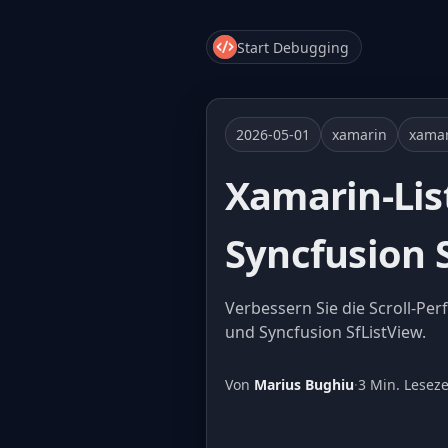
Start Debugging
2026-05-01
xamarin
xamar
Xamarin-Lis
Syncfusion 
Verbessern Sie die Scroll-Pe
und Syncfusion SfListView.
Von
Marius Bughiu
·
3 Min. Leseze